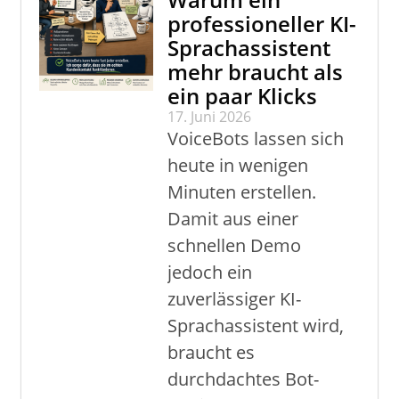
professioneller KI-
Sprachassistent
mehr braucht als
ein paar Klicks
17. Juni 2026
VoiceBots lassen sich
heute in wenigen
Minuten erstellen.
Damit aus einer
schnellen Demo
jedoch ein
zuverlässiger KI-
Sprachassistent wird,
braucht es
durchdachtes Bot-