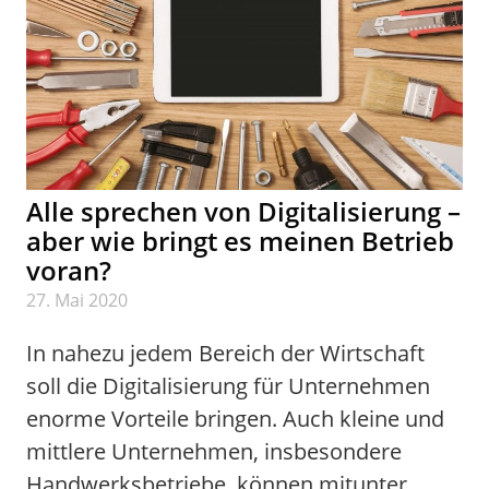
Alle sprechen von Digitalisierung –
aber wie bringt es meinen Betrieb
voran?
27. Mai 2020
In nahezu jedem Bereich der Wirtschaft
soll die Digitalisierung für Unternehmen
enorme Vorteile bringen. Auch kleine und
mittlere Unternehmen, insbesondere
Handwerksbetriebe, können mitunter