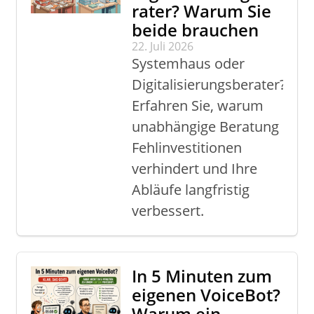
rater? Warum Sie
beide brauchen
22. Juli 2026
Systemhaus oder
Digitalisierungsberater?
Erfahren Sie, warum
unabhängige Beratung
Fehlinvestitionen
verhindert und Ihre
Abläufe langfristig
verbessert.
In 5 Minuten zum
eigenen VoiceBot?
Warum ein