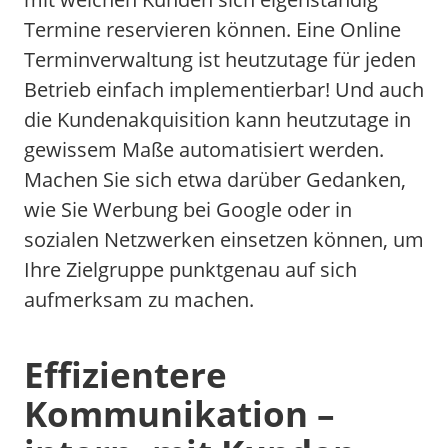
Termine reservieren können. Eine Online
Terminverwaltung ist heutzutage für jeden
Betrieb einfach implementierbar! Und auch
die Kundenakquisition kann heutzutage in
gewissem Maße automatisiert werden.
Machen Sie sich etwa darüber Gedanken,
wie Sie Werbung bei Google oder in
sozialen Netzwerken einsetzen können, um
Ihre Zielgruppe punktgenau auf sich
aufmerksam zu machen.
Effizientere
Kommunikation –