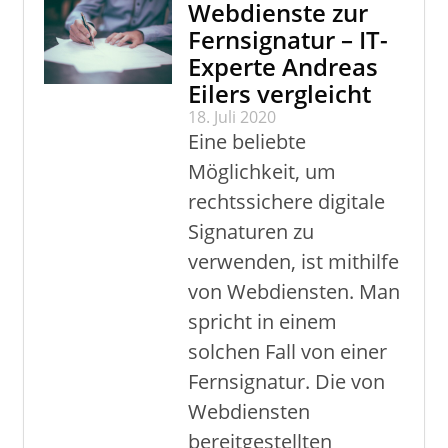
Webdienste zur
Fernsignatur – IT-
Experte Andreas
Eilers vergleicht
18. Juli 2020
Eine beliebte
Möglichkeit, um
rechtssichere digitale
Signaturen zu
verwenden, ist mithilfe
von Webdiensten. Man
spricht in einem
solchen Fall von einer
Fernsignatur. Die von
Webdiensten
bereitgestellten