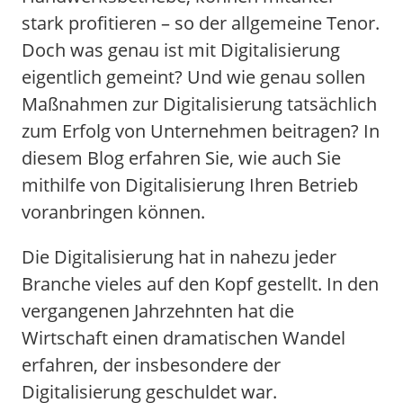
stark profitieren – so der allgemeine Tenor.
Doch was genau ist mit Digitalisierung
eigentlich gemeint? Und wie genau sollen
Maßnahmen zur Digitalisierung tatsächlich
zum Erfolg von Unternehmen beitragen? In
diesem Blog erfahren Sie, wie auch Sie
mithilfe von Digitalisierung Ihren Betrieb
voranbringen können.
Die Digitalisierung hat in nahezu jeder
Branche vieles auf den Kopf gestellt. In den
vergangenen Jahrzehnten hat die
Wirtschaft einen dramatischen Wandel
erfahren, der insbesondere der
Digitalisierung geschuldet war.