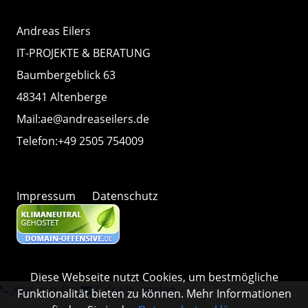
Andreas Eilers
IT-PROJEKTE & BERATUNG
Baumbergeblick 63
48341 Altenberge
Mail:
ae@andreaseilers.de
Telefon:
+49 2505 754009
Impressum
Datenschutz
Diese Webseite nutzt Cookies, um bestmögliche
Jetzt anrufen
Anfrage senden
Funktionalität bieten zu können. Mehr Informationen